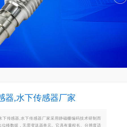
感器,水下传感器厂家
水下传感器,水下传感器厂家采用静磁栅编码技术研制而
出位移数据，无需变送器单元。它具有量程长、分辨度适