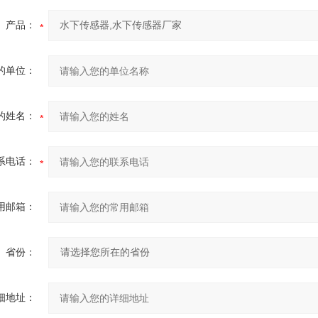
产品：
的单位：
的姓名：
系电话：
用邮箱：
省份：
细地址：