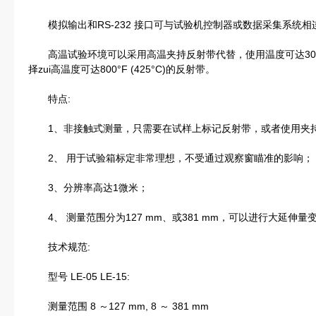
模拟输出和RS-232 接口可与试验机控制器或数据采集系统相
高温试验环境可以采用高温夹持反射带代替，使用温度可达300°F
择zui高温度可达800°F (425°C)的反射带。
特点:
1、非接触式测量，只需要在试样上标记反射带，或者使用夹
2、 用于试验箱标定非常理想，不受通过观察窗瞄准的影响；
3、分辨率高达1微米；
4、 测量范围分为127 mm、或381 mm，可以进行大延伸量
技术规范:
型号 LE-05 LE-15:
测量范围 8 ～127 mm, 8 ～ 381 mm